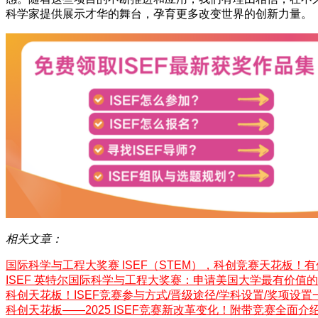
科学家提供展示才华的舞台，孕育更多改变世界的创新力量。
相关文章：
国际科学与工程大奖赛 ISEF（STEM），科创竞赛天花板！
ISEF 英特尔国际科学与工程大奖赛：申请美国大学最有价值
科创天花板！ISEF竞赛参与方式/晋级途径/学科设置/奖项设置
科创天花板——2025 ISEF竞赛新改革变化！附带竞赛全面介