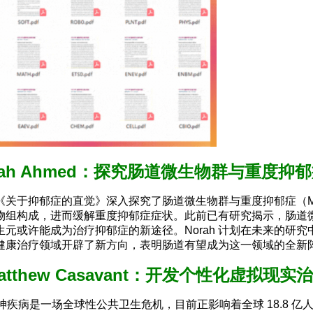
rah Ahmed：探究肠道微生物群与重度抑
，她的项目《关于抑郁症的直觉》深入探究了肠道微生物群与重度抑郁
物组构成，进而缓解重度抑郁症症状。此前已有研究揭示，肠道
元或许能成为治疗抑郁症的新途径。Norah 计划在未来的研
健康治疗领域开辟了新方向，表明肠道有望成为这一领域的全新
atthew Casavant：开发个性化虚拟现实
知精神疾病是一场全球性公共卫生危机，目前正影响着全球 18.8 亿人。为此