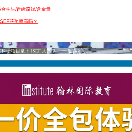
适合学生/晋级路径/含金量
SEF获奖率高吗？
南
科研项目拿下 ISEF 大奖？