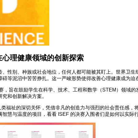
围者在心理健康领域的创新探索
、性别、种族或社会地位，任何人都可能被其盯上。世界卫生组织
障碍等泥沼中苦苦挣扎。这一严峻形势使得改善心理健康成为迫
竞赛，旨在鼓励学生在科学、技术、工程和数学（STEM）领域
研究和创新解决方案。
入围者们怀着对人类福祉的深切关怀，凭借非凡的创造力与强烈的社会责
智慧与温度的项目，看看 ISEF 的决赛入围者们是如何以实