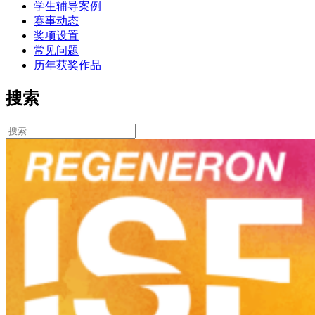
学生辅导案例
赛事动态
奖项设置
常见问题
历年获奖作品
搜索
搜
索：