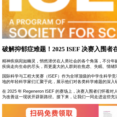
破解抑郁症难题！2025 ISEF 决赛入
精神疾病宛如幽灵，悄然潜伏在人类社会的各个角落，不分年龄
疾病走向生命的尽头，而更庞大的人群则在焦虑、失眠、情绪
国际科学与工程大奖赛（ISEF）作为全球顶级的中学生科学
地的年轻科学家们汇聚于此，展示他们对各类科学难题的深入
在 2025 年 Regeneron ISEF 的赛场上，决赛
为改善这一现状开辟新路径。接下来，让我们一同走进这些充满