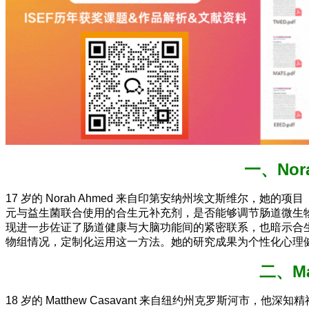
一、No
17 岁的 Norah Ahmed 来自印第安纳州埃文斯维尔
元与益生菌联合使用的合生元补充剂，是否能够调节肠道微生
现进一步佐证了肠道健康与大脑功能间的紧密联系，也暗示合生
物组情况，定制化运用这一方法。她的研究成果为个性化心理
二、M
18 岁的 Matthew Casavant 来自纽约州克罗斯河市，他深