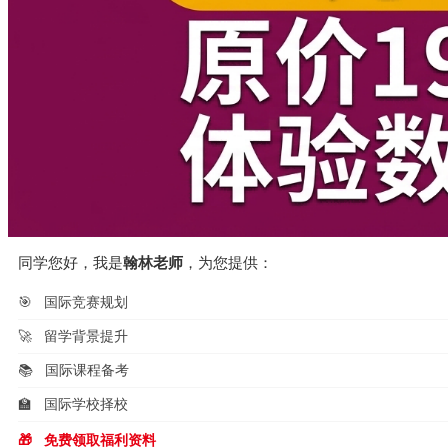
同学您好，我是
翰林老师
，为您提供：
🎯
国际竞赛规划
🚀
留学背景提升
📚
国际课程备考
🏫
国际学校择校
🎁
免费领取福利资料