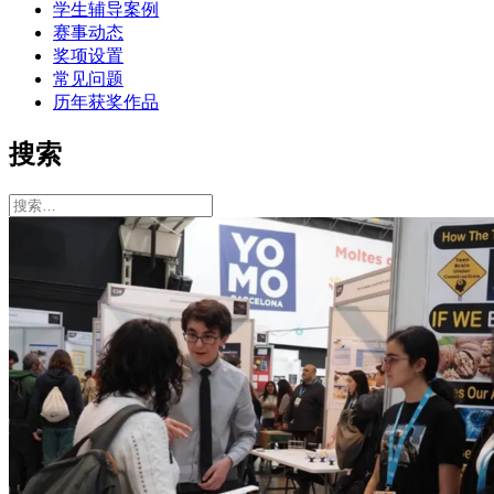
学生辅导案例
赛事动态
奖项设置
常见问题
历年获奖作品
搜索
搜
索：