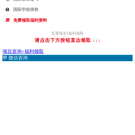
🏫
国际学校择校
🎁
免费领取福利资料
竞赛报名/福利领取
请点击下方按钮直达领取
↓↓↓
项目咨询+福利领取
💬
微信咨询