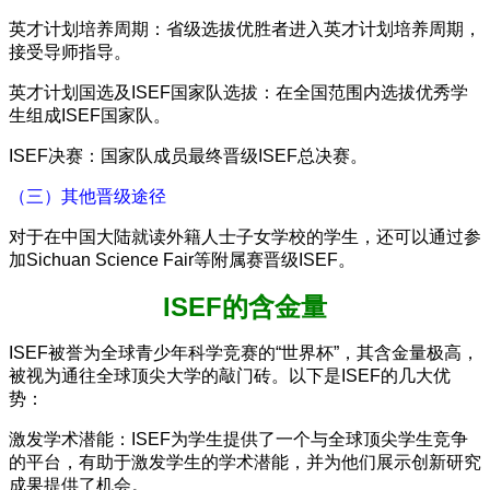
英才计划培养周期：省级选拔优胜者进入英才计划培养周期，
接受导师指导。
英才计划国选及ISEF国家队选拔：在全国范围内选拔优秀学
生组成ISEF国家队。
ISEF决赛：国家队成员最终晋级ISEF总决赛。
（三）其他晋级途径
对于在中国大陆就读外籍人士子女学校的学生，还可以通过参
加Sichuan Science Fair等附属赛晋级ISEF。
ISEF的含金量
ISEF被誉为全球青少年科学竞赛的“世界杯”，其含金量极高，
被视为通往全球顶尖大学的敲门砖。以下是ISEF的几大优
势：
激发学术潜能：ISEF为学生提供了一个与全球顶尖学生竞争
的平台，有助于激发学生的学术潜能，并为他们展示创新研究
成果提供了机会。