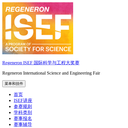
跳
至
内
容
Regeneron ISEF 国际科学与工程大奖赛
Regeneron International Science and Engineering Fair
菜单和挂件
首页
ISEF讲座
参赛规则
学科类别
赛事报名
赛事辅导