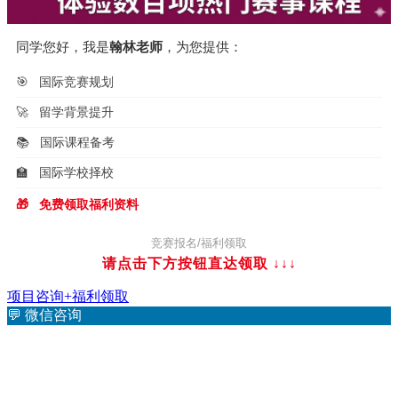
同学您好，我是
翰林老师
，为您提供：
🎯
国际竞赛规划
🚀
留学背景提升
📚
国际课程备考
🏫
国际学校择校
🎁
免费领取福利资料
竞赛报名/福利领取
请点击下方按钮直达领取
↓↓↓
项目咨询+福利领取
💬
微信咨询