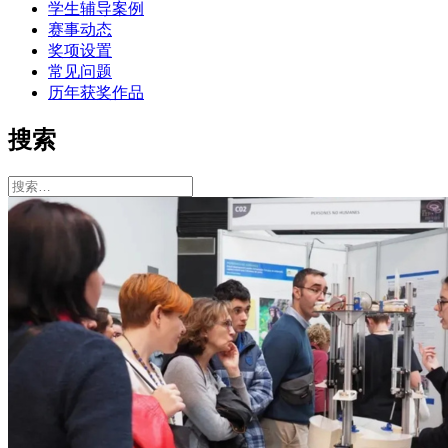
学生辅导案例
赛事动态
奖项设置
常见问题
历年获奖作品
搜索
搜
索：