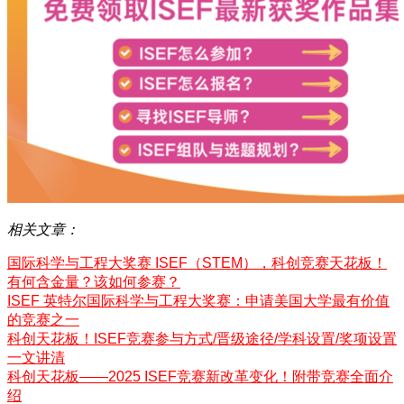
相关文章：
国际科学与工程大奖赛 ISEF（STEM），科创竞赛天花板！
有何含金量？该如何参赛？
ISEF 英特尔国际科学与工程大奖赛：申请美国大学最有价值
的竞赛之一
科创天花板！ISEF竞赛参与方式/晋级途径/学科设置/奖项设置
一文讲清
科创天花板——2025 ISEF竞赛新改革变化！附带竞赛全面介
绍