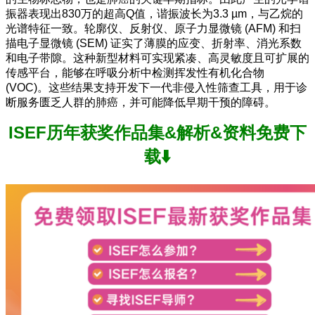
振器表现出830万的超高Q值，谐振波长为3.3 µm，与乙烷的
光谱特征一致。轮廓仪、反射仪、原子力显微镜 (AFM) 和扫
描电子显微镜 (SEM) 证实了薄膜的应变、折射率、消光系数
和电子带隙。这种新型材料可实现紧凑、高灵敏度且可扩展的
传感平台，能够在呼吸分析中检测挥发性有机化合物
(VOC)。这些结果支持开发下一代非侵入性筛查工具，用于诊
断服务匮乏人群的肺癌，并可能降低早期干预的障碍。
ISEF历年获奖作品集&解析&资料免费下
载⬇️