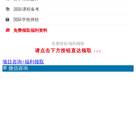
📚
国际课程备考
🏫
国际学校择校
🎁
免费领取福利资料
竞赛报名/福利领取
请点击下方按钮直达领取
↓↓↓
项目咨询+福利领取
💬
微信咨询