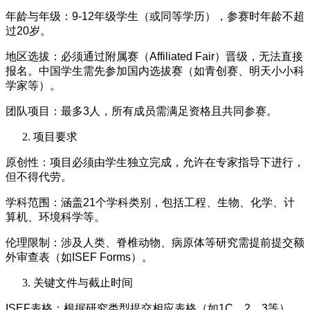
年龄与年级：9-12年级学生（或同等学历），参赛时年龄不超
过20岁。
地区选拔：必须通过附属赛（Affiliated Fair）晋级，无法直接
报名。中国学生需先参加国内选拔赛（如青创赛、明天小小科
学家等）。
团队项目：最多3人，所有成员需满足资格且共同参赛。
项目要求
原创性：项目必须由学生独立完成，允许在专家指导下进行，
但不得代劳。
学科范围：涵盖21个学科类别，包括工程、生物、化学、计
算机、环境科学等。
伦理限制：涉及人类、脊椎动物、病原体等研究需提前提交额
外审查表（如ISEF Forms）。
关键文件与截止时间
ISEF表格：根据研究类型提交相应表格（如1C、2、3等），