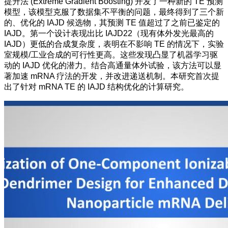
提升法 (Extreme Gradient Boosting) 开发了一种新的 TE 预测
模型，该模型克服了数据集不平衡的问题，最终得到了三个新
的、优化的 IAJD 候选物，其预测 TE 值超过了之前已鉴定的
IAJD。第一个设计表现出比 IAJD22（现有体外发光最高的
IAJD）更低的合成复杂度，表明在不影响 TE 的情况下，实验
室规模/工业合成的可行性更高。这些发现凸显了机器学习驱
动的 IAJD 优化的潜力。结合高通量体外试验，该方法可以显
著加速 mRNA 疗法的开发，并改进递送机制。本研究首次提
出了针对 mRNA TE 的 IAJD 结构优化的计算研究。