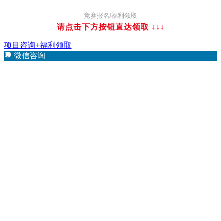
竞赛报名/福利领取
请点击下方按钮直达领取
↓↓↓
项目咨询+福利领取
💬
微信咨询