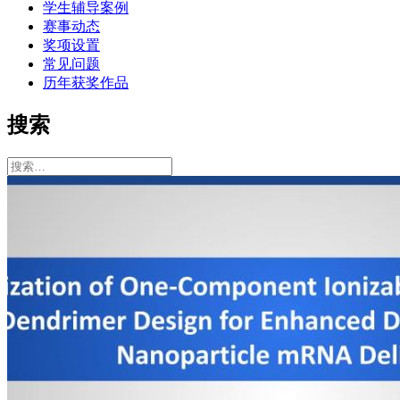
学生辅导案例
赛事动态
奖项设置
常见问题
历年获奖作品
搜索
搜
索：