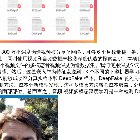
有 800 万个深度伪造视频被分享至网络，且每 6 个月数量翻
性。同时使用视频和音频数据来检测深度伪造的探索甚少。本项
个视频文件的多模态音视频深度伪造数据集。我们使用深度学习模型（用于
情感。然后，这些嵌入作为特征发送到 13 个不同的下游机器学习模
ake 嵌入能够成功区分真实样本和 DeepFake 样本。DeepFak
e 检测方法。成本分析模型发现，这种多模态方法极具成本效益，处理 I
最重要的面部部位。总而言之，音频-视频多模态深度学习是一种检测 D