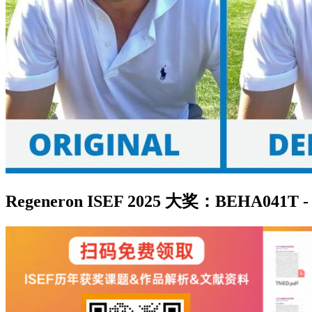
Regeneron ISEF 2025 大奖：BEHA04