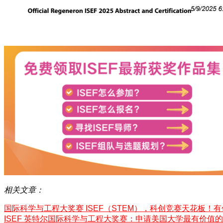
相关文章：
国际科学与工程大奖赛 ISEF（STEM），科创竞赛天花板！
ISEF 英特尔国际科学与工程大奖赛：申请美国大学最有价值