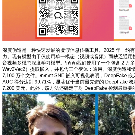
深度伪造是一种快速发展的虚假信息传播工具。2025 年，约
力。现有模型由于仅使用单一模态（视频或音频）而缺乏通用
音视频多模态深度学习模型。\n\n\n我们使用了一个包含 2 万多
Wav2Vec2）提取嵌入，并包含三个变体：通用、深度伪造和
7,100 万个文件。\n\n\nt-SNE 嵌入可视化表明，DeepF
AUC 得分达到 99.71%，显著优于当前最先进的 DeepFak
7,200 美元。此外，该方法还确定了对 DeepFake 检测