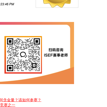
有何含金量？该如何参赛？
的竞赛之一