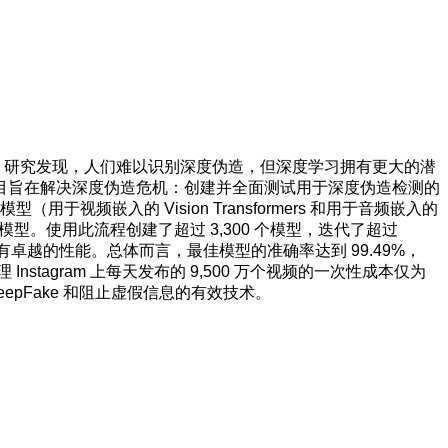
一番。研究发现，人们难以识别深度伪造，但深度学习拥有更大的潜
目旨在解决深度伪造危机：创建并全面测试用于深度伪造检测的
视频嵌入的 Vision Transformers 和用于音频嵌入的
型。使用此流程创建了超过 3,300 个模型，迭代了超过
e 嵌入具有卓越的性能。总体而言，最佳模型的准确率达到 99.49%，
nstagram 上每天发布的 9,500 万个视频的一次性成本仅为
eepFake 和阻止虚假信息的有效技术。