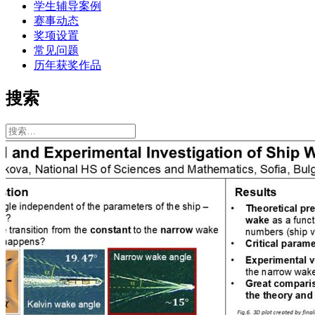
学生辅导案例
赛事动态
奖项设置
常见问题
历年获奖作品
搜索
搜
索：