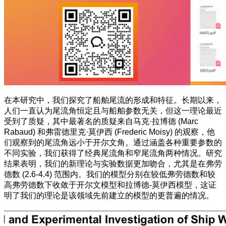
在本研究中，我们探究了船舶尾流的形成和特征。长期以来，
人们一直认为尾流角恒定且与船舶参数无关，但这一理论最近
受到了质疑，其中最著名的质疑来自马克·拉博德 (Marc
Rabaud) 和弗雷德里克·莫伊西 (Frederic Moisy) 的观察，他
们观察到的尾流角远小于开尔文角。通过涵盖各种重要参数的
不同实验，我们获得了经典尾流角和窄尾流角两种情况。研究
结果表明，我们的新理论与实验数据更加吻合，尤其是在弗劳
德数 (2.6-4.4) 范围内。我们的模型分别在较低弗劳德数和较
高弗劳德数下收敛于开尔文模型和拉博德-莫伊西模型，这证
明了我们的理论是该领域先前建立的模型的更普遍的情况。