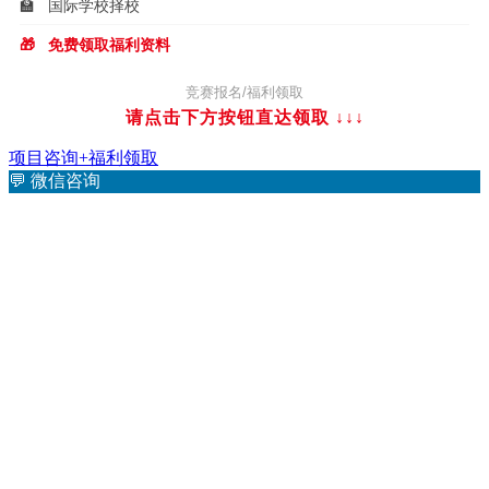
🏫
国际学校择校
🎁
免费领取福利资料
竞赛报名/福利领取
请点击下方按钮直达领取
↓↓↓
项目咨询+福利领取
💬
微信咨询