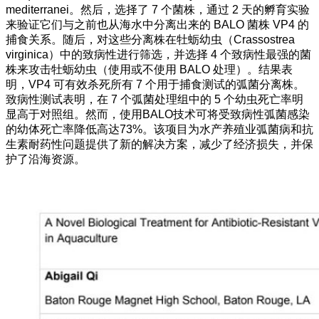
mediterranei。然后，选择了 7 个菌株，通过 2 天的孵育实验
来验证它们与之前也从海水中分离出来的 BALO 菌株 VP4 的
捕食关系。随后，对这些分离株在牡蛎幼虫（Crassostrea
virginica）中的致病性进行筛选，并选择 4 个致病性最强的菌
株来攻击牡蛎幼虫（使用或不使用 BALO 处理）。结果表
明，VP4 可有效杀死所有 7 个用于捕食测试的弧菌分离株。
致病性测试表明，在 7 个弧菌处理组中的 5 个幼虫死亡率明
显高于对照组。然而，使用BALO技术可将受致病性弧菌感染
的幼体死亡率降低高达73%。该项目为水产养殖业弧菌病和抗
生素耐药性问题提供了新的解决方案，减少了经济损失，并保
护了沿海资源。