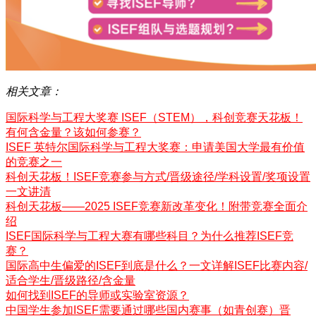
相关文章：
国际科学与工程大奖赛 ISEF（STEM），科创竞赛天花板！
有何含金量？该如何参赛？
ISEF 英特尔国际科学与工程大奖赛：申请美国大学最有价值
的竞赛之一
科创天花板！ISEF竞赛参与方式/晋级途径/学科设置/奖项设置
一文讲清
科创天花板——2025 ISEF竞赛新改革变化！附带竞赛全面介
绍
ISEF国际科学与工程大赛有哪些科目？为什么推荐ISEF竞
赛？
国际高中生偏爱的ISEF到底是什么？一文详解ISEF比赛内容/
适合学生/晋级路径/含金量
如何找到ISEF的导师或实验室资源？
中国学生参加ISEF需要通过哪些国内赛事（如青创赛）晋