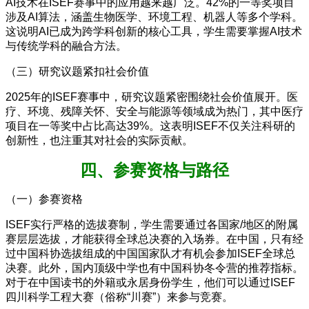
AI技术在ISEF赛事中的应用越来越广泛。42%的一等奖项目
涉及AI算法，涵盖生物医学、环境工程、机器人等多个学科。
这说明AI已成为跨学科创新的核心工具，学生需要掌握AI技术
与传统学科的融合方法。
（三）研究议题紧扣社会价值
2025年的ISEF赛事中，研究议题紧密围绕社会价值展开。医
疗、环境、残障关怀、安全与能源等领域成为热门，其中医疗
项目在一等奖中占比高达39%。这表明ISEF不仅关注科研的
创新性，也注重其对社会的实际贡献。
四、参赛资格与路径
（一）参赛资格
ISEF实行严格的选拔赛制，学生需要通过各国家/地区的附属
赛层层选拔，才能获得全球总决赛的入场券。在中国，只有经
过中国科协选拔组成的中国国家队才有机会参加ISEF全球总
决赛。此外，国内顶级中学也有中国科协冬令营的推荐指标。
对于在中国读书的外籍或永居身份学生，他们可以通过ISEF
四川科学工程大赛（俗称“川赛”）来参与竞赛。