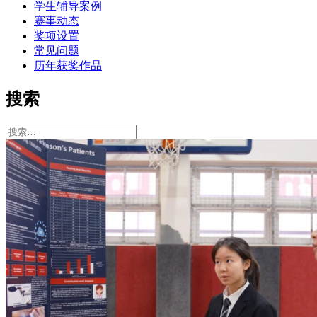
学生辅导案例
赛事动态
奖项设置
常见问题
历年获奖作品
搜索
搜
索：