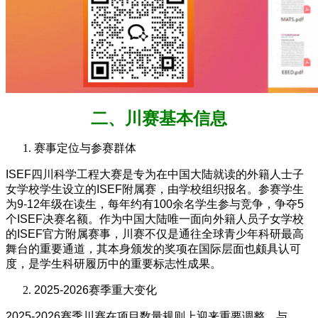
二、川赛基本信息
赛事定位与参赛群体
ISEF四川科学工程大赛是专为在中国大陆就读的外籍人士子
女学校学生设立的ISEF附属赛，由学校组织报名。参赛学生
为9-12年级在读生，每年约有100余名学生参与竞争，争夺5
个ISEF决赛名额。作为中国大陆唯一面向外籍人员子女学校
的ISEF官方附属赛事，川赛不仅是通往全球青少年科研最高
舞台的重要通道，其本身颁发的奖项在国际层面也颇具认可
度，是学生科研履历中的重要标志性成果。
2025-2026赛季重大变化
2025-2026赛季川赛在项目数量规则上迎来重要调整。与