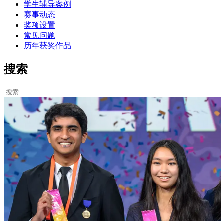
学生辅导案例
赛事动态
奖项设置
常见问题
历年获奖作品
搜索
搜
索：