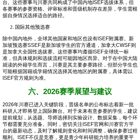
台。这些赛事与川赛共同构成了中国内地ISEF选拔体系，但
各赛事的参赛资格、评审标准和晋级机制存在差异，学生需根
据自身情况选择适合的路径。
国际其他预选赛
除中国内地外，全球其他国家和地区也设有ISEF附属赛。新
加坡预选赛SSEF是新加坡学生的官方通道，加拿大CWSF则
是加拿大全国性选拔赛。这些赛事均遵循ISEF全球统一标
准，但具体规则和选拔流程可能因地区而异。对于在中国大陆
就读的外籍学生而言，川赛是其主要参赛路径，但部分学生也
可能根据国籍或学籍情况选择其他地区的附属赛，具体需以
ISEF官方规则为准。
六、2026赛季展望与建议
2026年川赛已进入关键阶段，晋级名单的公布标志着新一批
科研人才即将登上国际舞台。对于未来有意参赛的学生，建议
提前规划，从选题、导师选择到实验设计、数据采集，每个环
节都需要充分准备。同时，密切关注ISEF官网和川赛官方平
台的最新动态，及时了解规则变化和时间调整，确保参赛过程
顺利。ISEF不仅是竞赛，更是青少年科研能力培养的重要平