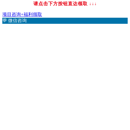
请点击下方按钮直达领取
↓↓↓
项目咨询+福利领取
💬
微信咨询