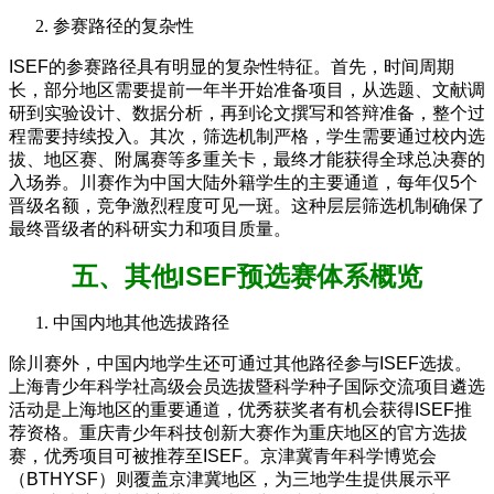
参赛路径的复杂性
ISEF的参赛路径具有明显的复杂性特征。首先，时间周期
长，部分地区需要提前一年半开始准备项目，从选题、文献调
研到实验设计、数据分析，再到论文撰写和答辩准备，整个过
程需要持续投入。其次，筛选机制严格，学生需要通过校内选
拔、地区赛、附属赛等多重关卡，最终才能获得全球总决赛的
入场券。川赛作为中国大陆外籍学生的主要通道，每年仅5个
晋级名额，竞争激烈程度可见一斑。这种层层筛选机制确保了
最终晋级者的科研实力和项目质量。
五、其他ISEF预选赛体系概览
中国内地其他选拔路径
除川赛外，中国内地学生还可通过其他路径参与ISEF选拔。
上海青少年科学社高级会员选拔暨科学种子国际交流项目遴选
活动是上海地区的重要通道，优秀获奖者有机会获得ISEF推
荐资格。重庆青少年科技创新大赛作为重庆地区的官方选拔
赛，优秀项目可被推荐至ISEF。京津冀青年科学博览会
（BTHYSF）则覆盖京津冀地区，为三地学生提供展示平