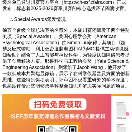
级名单已通过川赛官方平台（https://ch-ssf.zfairs.com）正式
发布，标志着2025-2026赛季川赛的核心选拔环节圆满收官。
Special Awards颁发情况
除五个晋级全球总决赛的名额外，本届川赛还颁发了两个特别
奖项（Special Awards）。美国心理学会奖（American
Psychological Association）由Simon Liu获得，其项目《超
越反应式辅助：利用低密度脑电图和AI为MCI提供主动情境感
知帮助》结合了人工智能与神经科学，为轻度认知障碍患者提
供了创新解决方案。耶鲁科学与工程协会奖（Yale Science &
Engineering Association）则颁给了Jacob Wang，他开发了
一款低成本共聚焦显微镜，展示了在科学仪器普及方面的创新
思维。这些特别奖项表明，评审团不仅看重研究的学术深度，
也高度评价那些能够跨学科整合知识并解决实际问题的项目。