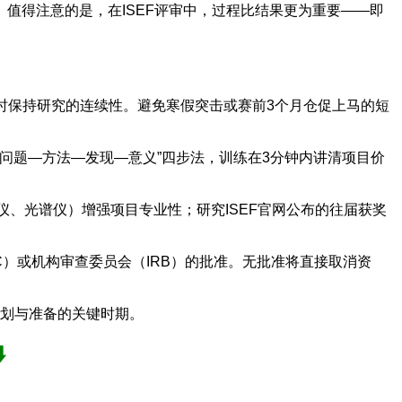
值得注意的是，在ISEF评审中，过程比结果更为重要——即
0小时保持研究的连续性。避免寒假突击或赛前3个月仓促上马的短
问题—方法—发现—意义”四步法，训练在3分钟内讲清项目价
、光谱仪）增强项目专业性；研究ISEF官网公布的往届获奖
C）或机构审查委员会（IRB）的批准。无批准将直接取消资
规划与准备的关键时期。
️