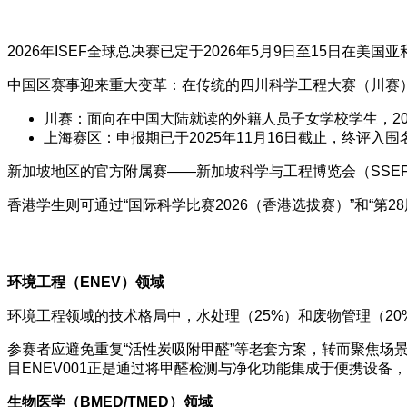
2026年ISEF全球总决赛已定于2026年5月9日至15
中国区赛事迎来重大变革：在传统的四川科学工程大赛（川赛）
川赛：面向在中国大陆就读的外籍人员子女学校学生，202
上海赛区：申报期已于2025年11月16日截止，终评入
新加坡地区的官方附属赛——新加坡科学与工程博览会（SSEF）的
香港学生则可通过“国际科学比赛2026（香港选拔赛）”和“第2
环境工程（ENEV）领域
环境工程领域的技术格局中，水处理（25%）和废物管理（20
参赛者应避免重复“活性炭吸附甲醛”等老套方案，转而聚焦场
目ENEV001正是通过将甲醛检测与净化功能集成于便携设备
生物医学（BMED/TMED）领域