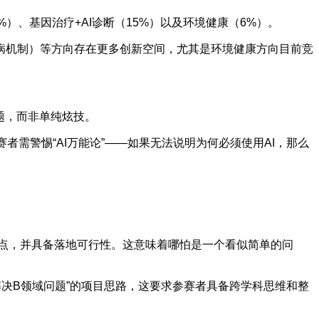
%）、基因治疗+AI诊断（15%）以及环境健康（6%）。
病机制）等方向存在更多创新空间，尤其是环境健康方向目前竞
题，而非单纯炫技。
者需警惕“AI万能论”——如果无法说明为何必须使用AI，那么
痛点，并具备落地可行性。这意味着哪怕是一个看似简单的问
解决B领域问题”的项目思路，这要求参赛者具备跨学科思维和整