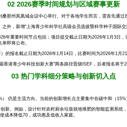
02 2026赛季时间规划与区域赛事更新
日在美国亚利桑那州凤凰城会议中心举行。对于各地学生而言，需首先
之外，新增“上海青少年科学社高级会员选拔暨科学种子国际交流
6年重要时间节点包括：项目提交截止日期为2026年1月3日，评
围名单即将公布。
报名截止日期为2026年1月14日，比赛时间为2026年1月21
8届香港青少年科技创新大赛”两条路径晋级ISEF，后者报名将于20
03 热门学科细分策略与创新切入点
%） 仍是主流方向。当前的创新增长点主要集中在碳中和（15%）
景创新。例如，设计针对农村厨余垃圾就地堆肥的智能监测系统，
，使成本降低70，成功惠及低收入家庭。