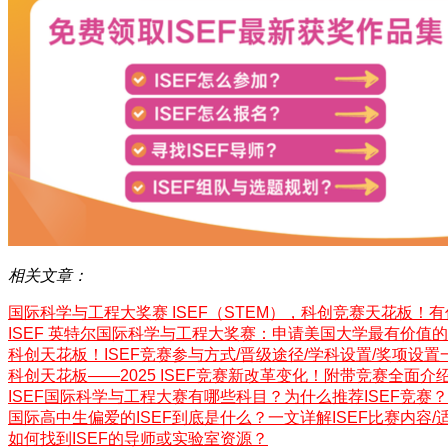
相关文章：
国际科学与工程大奖赛 ISEF（STEM），科创竞赛天花板！
ISEF 英特尔国际科学与工程大奖赛：申请美国大学最有价值
科创天花板！ISEF竞赛参与方式/晋级途径/学科设置/奖项设置
科创天花板——2025 ISEF竞赛新改革变化！附带竞赛全面介
ISEF国际科学与工程大赛有哪些科目？为什么推荐ISEF竞赛？
国际高中生偏爱的ISEF到底是什么？一文详解ISEF比赛内容/
如何找到ISEF的导师或实验室资源？