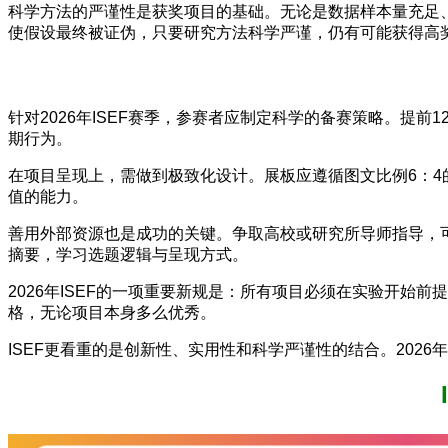
科学方法的严谨性是获奖项目的基础。无论是数据样本量充足、
使假设最终被证伪，只要研究方法科学严谨，仍有可能获得高
针对2026年ISEF赛季，参赛者应制定科学的备赛策略。提前
期行为。
在项目呈现上，需做到极致化设计。展板应遵循图文比例6：4
值的能力。
善用外部资源也是成功的关键。争取高校或研究所导师指导，可
摘要，学习选题逻辑与呈现方式。
2026年ISEF的一项重要新规是：所有项目必须在实验开始
格，无论项目本身多么优秀。
ISEF更看重的是创新性、实用性和科学严谨性的结合。20