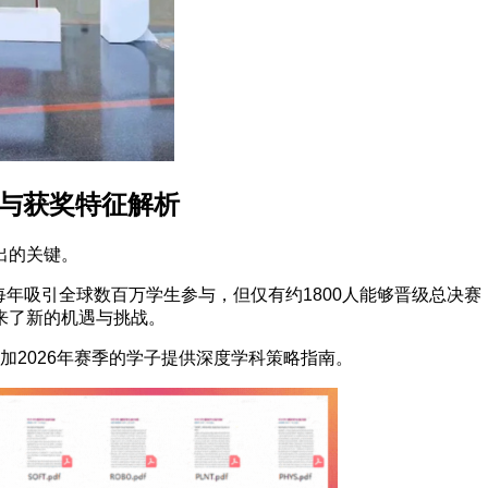
域与获奖特征解析
出的关键。
每年吸引全球数百万学生参与，但仅有约1800人能够晋级总决赛，
来了新的机遇与挑战。
参加2026年赛季的学子提供深度学科策略指南。