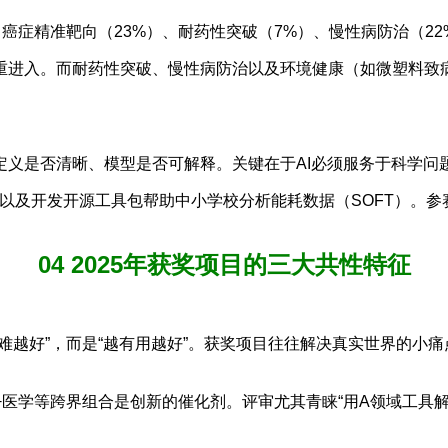
向：癌症精准靶向（23%）、耐药性突破（7%）、慢性病防治（22
重进入。而耐药性突破、慢性病防治以及环境健康（如微塑料致
定义是否清晰、模型是否可解释。关键在于AI必须服务于科学问
以及开发开源工具包帮助中小学校分析能耗数据（SOFT）。参赛
04 2025年获奖项目的三大共性特征
难越好”，而是“越有用越好”。获奖项目往往解决真实世界的小
理+医学等跨界组合是创新的催化剂。评审尤其青睐“用A领域工具