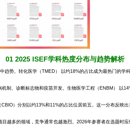
01 2025 ISEF学科热度分布与趋势解析
科集中趋势。转化医学（TMED） 以约18%的占比成为最热门
病机制、诊断标志物和疫苗开发。生物医学工程（ENBM） 以
学（CBIO）分别以约13%和11%的占比位居前五。这一分布反
目越多的领域，竞争通常也越激烈。2026年参赛者在选题时