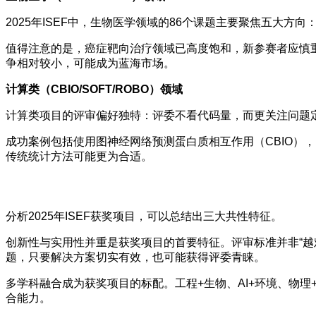
2025年ISEF中，生物医学领域的86个课题主要聚焦五大方
值得注意的是，癌症靶向治疗领域已高度饱和，新参赛者应慎
争相对较小，可能成为蓝海市场。
计算类（CBIO/SOFT/ROBO）领域
计算类项目的评审偏好独特：评委不看代码量，而更关注问题
成功案例包括使用图神经网络预测蛋白质相互作用（CBIO），
传统统计方法可能更为合适。
分析2025年ISEF获奖项目，可以总结出三大共性特征。
创新性与实用性并重是获奖项目的首要特征。评审标准并非“越
题，只要解决方案切实有效，也可能获得评委青睐。
多学科融合成为获奖项目的标配。工程+生物、AI+环境、物
合能力。