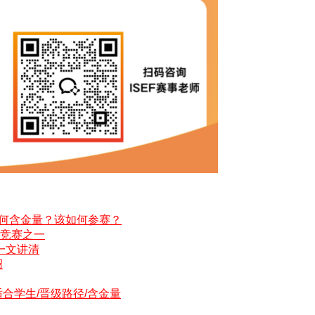
有何含金量？该如何参赛？
的竞赛之一
一文讲清
绍
适合学生/晋级路径/含金量