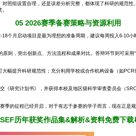
对照组设置合理，还是误差分析完整，都体现了科研的规范性。
奖。
05 2026赛季备赛策略与资源利用
12-18个月启动项目是最为理想的准备周期，建议每周投入6-1
的原则，突出创新点、方法流程和成果对比。答辩环节则可采用“
大幅提升科研规范性；充分利用学校或合作机构设备（如PCR仪
前提交《研究计划书》，并获得本校及地区级科学审查委员会（SR
26年赛季的征程已经开启，对于有志于参赛的学子而言，现在正是
ISEF历年获奖作品集&解析&资料免费下载⬇