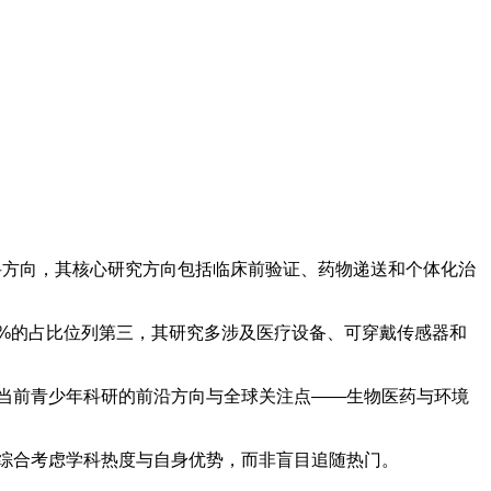
的学科方向，其核心研究方向包括临床前验证、药物递送和个体化治
14%的占比位列第三，其研究多涉及医疗设备、可穿戴传感器和
映出当前青少年科研的前沿方向与全球关注点——生物医药与环境
应综合考虑学科热度与自身优势，而非盲目追随热门。