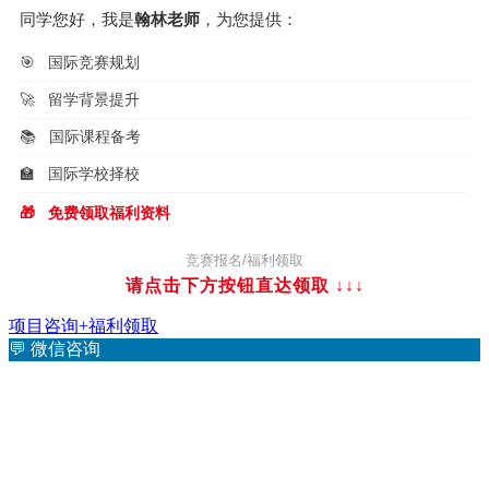
同学您好，我是
翰林老师
，为您提供：
🎯
国际竞赛规划
🚀
留学背景提升
📚
国际课程备考
🏫
国际学校择校
🎁
免费领取福利资料
竞赛报名/福利领取
请点击下方按钮直达领取
↓↓↓
项目咨询+福利领取
💬
微信咨询