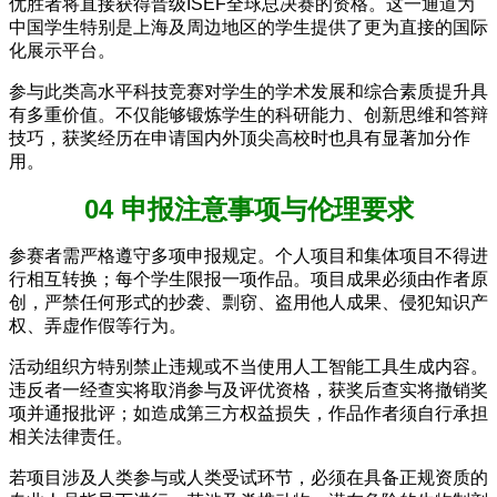
优胜者将直接获得晋级ISEF全球总决赛的资格。这一通道为
中国学生特别是上海及周边地区的学生提供了更为直接的国际
化展示平台。
参与此类高水平科技竞赛对学生的学术发展和综合素质提升具
有多重价值。不仅能够锻炼学生的科研能力、创新思维和答辩
技巧，获奖经历在申请国内外顶尖高校时也具有显著加分作
用。
04 申报注意事项与伦理要求
参赛者需严格遵守多项申报规定。个人项目和集体项目不得进
行相互转换；每个学生限报一项作品。项目成果必须由作者原
创，严禁任何形式的抄袭、剽窃、盗用他人成果、侵犯知识产
权、弄虚作假等行为。
活动组织方特别禁止违规或不当使用人工智能工具生成内容。
违反者一经查实将取消参与及评优资格，获奖后查实将撤销奖
项并通报批评；如造成第三方权益损失，作品作者须自行承担
相关法律责任。
若项目涉及人类参与或人类受试环节，必须在具备正规资质的