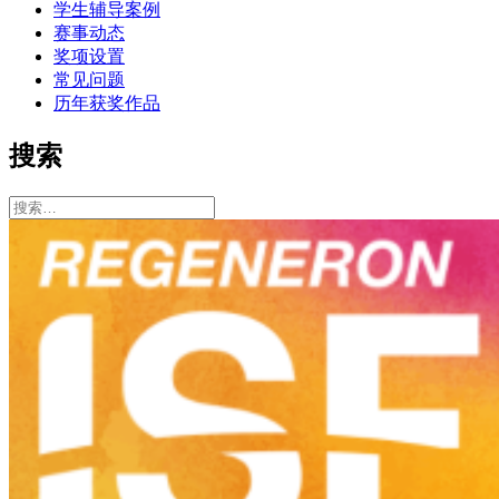
学生辅导案例
赛事动态
奖项设置
常见问题
历年获奖作品
搜索
搜
索：