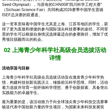
Seed Olympiad），与原有的CHN008“四川科学工程大赛”
（Sichuan Science Fair）共同构成2026赛季中国学生晋级
ISEF总决赛的双通道。
这一变革意味着中国学生尤其是上海、江苏等地区的学生，获
得了更为直接和便捷的参与国际顶尖科技赛事的途径。不同背
景的学生可以根据自身情况选择最适合的参赛路径，增加了优
秀项目脱颖而出的机会。
02 上海青少年科学社高级会员选拔活动
详情
活动宗旨与目标
上海青少年科学社高级会员选拔活动旨在激发青少年科学热
情，构建科技创新实践沃土，锤炼前沿科学思维。同时，活动
着力选拔并培育一批怀揣科学理想、勇于创新探索、具备突出
实践能力的卓越学生。
最为重要的是，该活动致力于向全球顶尖青少年科技交流赛事
输送代表中国创新力量的学生项目，为国家未来科技发展筑