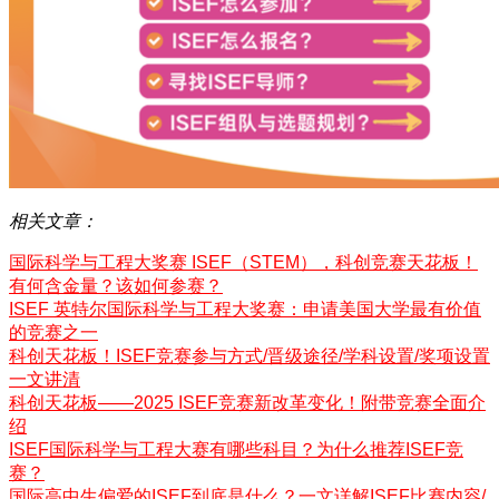
相关文章：
国际科学与工程大奖赛 ISEF（STEM），科创竞赛天花板！
有何含金量？该如何参赛？
ISEF 英特尔国际科学与工程大奖赛：申请美国大学最有价值
的竞赛之一
科创天花板！ISEF竞赛参与方式/晋级途径/学科设置/奖项设置
一文讲清
科创天花板——2025 ISEF竞赛新改革变化！附带竞赛全面介
绍
ISEF国际科学与工程大赛有哪些科目？为什么推荐ISEF竞
赛？
国际高中生偏爱的ISEF到底是什么？一文详解ISEF比赛内容/