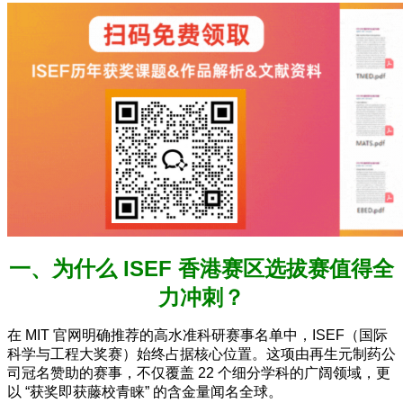
一、为什么 ISEF 香港赛区选拔赛值得全
力冲刺？
在 MIT 官网明确推荐的高水准科研赛事名单中，ISEF（国际
科学与工程大奖赛）始终占据核心位置。这项由再生元制药公
司冠名赞助的赛事，不仅覆盖 22 个细分学科的广阔领域，更
以 “获奖即获藤校青睐” 的含金量闻名全球。