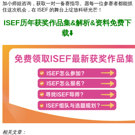
加小师姐咨询，获取一对一备赛指导。愿每一位参赛者都能抓
住这次机会，在 ISEF 的舞台上绽放科研光芒！
ISEF历年获奖作品集&解析&资料免费下
载⬇️
相关文章：