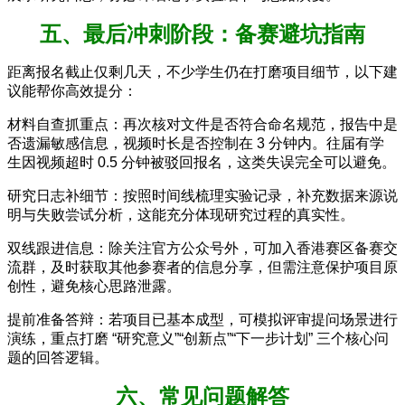
五、最后冲刺阶段：备赛避坑指南
距离报名截止仅剩几天，不少学生仍在打磨项目细节，以下建
议能帮你高效提分：
材料自查抓重点：再次核对文件是否符合命名规范，报告中是
否遗漏敏感信息，视频时长是否控制在 3 分钟内。往届有学
生因视频超时 0.5 分钟被驳回报名，这类失误完全可以避免。
研究日志补细节：按照时间线梳理实验记录，补充数据来源说
明与失败尝试分析，这能充分体现研究过程的真实性。
双线跟进信息：除关注官方公众号外，可加入香港赛区备赛交
流群，及时获取其他参赛者的信息分享，但需注意保护项目原
创性，避免核心思路泄露。
提前准备答辩：若项目已基本成型，可模拟评审提问场景进行
演练，重点打磨 “研究意义”“创新点”“下一步计划” 三个核心问
题的回答逻辑。
六、常见问题解答