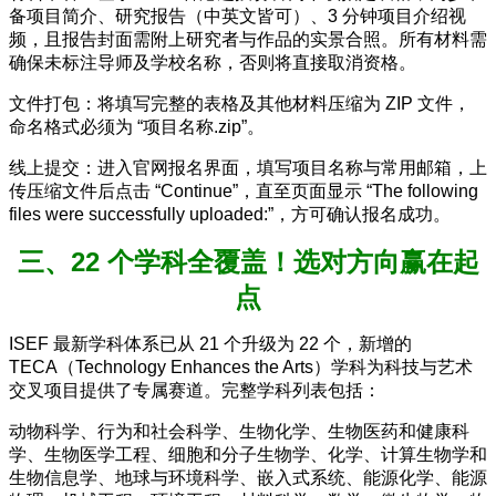
备项目简介、研究报告（中英文皆可）、3 分钟项目介绍视
频，且报告封面需附上研究者与作品的实景合照。所有材料需
确保未标注导师及学校名称，否则将直接取消资格。
文件打包：将填写完整的表格及其他材料压缩为 ZIP 文件，
命名格式必须为 “项目名称.zip”。
线上提交：进入官网报名界面，填写项目名称与常用邮箱，上
传压缩文件后点击 “Continue”，直至页面显示 “The following
files were successfully uploaded:”，方可确认报名成功。
三、22 个学科全覆盖！选对方向赢在起
点
ISEF 最新学科体系已从 21 个升级为 22 个，新增的
TECA（Technology Enhances the Arts）学科为科技与艺术
交叉项目提供了专属赛道。完整学科列表包括：
动物科学、行为和社会科学、生物化学、生物医药和健康科
学、生物医学工程、细胞和分子生物学、化学、计算生物学和
生物信息学、地球与环境科学、嵌入式系统、能源化学、能源