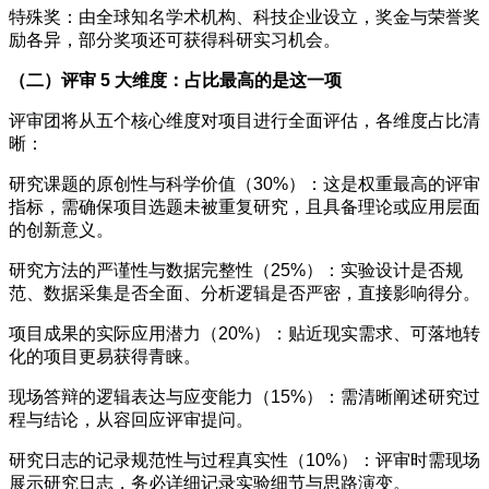
特殊奖：由全球知名学术机构、科技企业设立，奖金与荣誉奖
励各异，部分奖项还可获得科研实习机会。
（二）评审 5 大维度：占比最高的是这一项
评审团将从五个核心维度对项目进行全面评估，各维度占比清
晰：
研究课题的原创性与科学价值（30%）：这是权重最高的评审
指标，需确保项目选题未被重复研究，且具备理论或应用层面
的创新意义。
研究方法的严谨性与数据完整性（25%）：实验设计是否规
范、数据采集是否全面、分析逻辑是否严密，直接影响得分。
项目成果的实际应用潜力（20%）：贴近现实需求、可落地转
化的项目更易获得青睐。
现场答辩的逻辑表达与应变能力（15%）：需清晰阐述研究过
程与结论，从容回应评审提问。
研究日志的记录规范性与过程真实性（10%）：评审时需现场
展示研究日志，务必详细记录实验细节与思路演变。