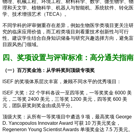
物理、机械工程、环境工程、材料科学、数学、微生物学、物
理和天文学、植物科学、机器人与智能机、系统软件、转化医
学、技术增强艺术（TECA）。
不同学科的评审侧重存在差异，例如生物医学类项目更关注研
究的临床应用价值，而工程类项目则看重技术创新性与可行
性。建议学生结合自身知识储备与研究兴趣选择方向，避免盲
目跟风热门领域。
四、奖项设置与评审标准：高分通关指南
（一）百万奖金池：从学科奖到顶级专项奖
ISEF 的奖项体系层次丰富，兼顾不同水平的优秀项目：
ISEF 大奖：22 个学科各设一至四等奖，一等奖奖金 6000 美
元，二等奖 2400 美元，三等奖 1200 美元，四等奖 600 美
元，团队获奖则奖金由成员平分。
顶级大奖：从所有一等奖项目中遴选 9 项，最高奖项 George
D. Yancopoulos Innovator Award 可获 10 万美元奖金，
Regeneron Young Scientist Awards 单项奖金达 7.5 万美元。