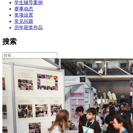
学生辅导案例
赛事动态
奖项设置
常见问题
历年获奖作品
搜索
搜
索：