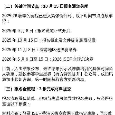
（二）关键时间节点：10 月 15 日报名通道关闭
2025-26 赛季的赛程已进入紧张倒计时，以下时间节点必须牢
记：
2025 年 9 月 8 日：报名通道正式开启
2025 年 10 月 15 日：报名截止及文件提交最后期限
2025 年 11 月 8 日：香港地区选拔赛举办
2026 年 5 月 9 日至 15 日：2026 ISEF 全球总决赛
目前，入围结果公布、最终结果公示及赛前培训的具体时间尚
未确定，建议参赛学生星标【有方背景提升】公众号，或扫码
添加小师姐咨询，第一时间获取官方更新信息。
（
三）报名全流程：3 步完成材料提交
报名流程看似简单，但细节失误可能导致报名失败，务必严格
遵循以下步骤：
材料准备：登录 ISEF 香港选拔赛官网下载指定表格，同步准