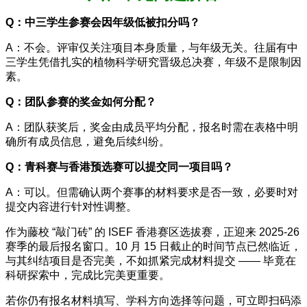
Q：中三学生参赛会因年级低被扣分吗？
A：不会。评审仅关注项目本身质量，与年级无关。往届有中
三学生凭借扎实的植物科学研究晋级总决赛，年级不是限制因
素。
Q：团队参赛的奖金如何分配？
A：团队获奖后，奖金由成员平均分配，报名时需在表格中明
确所有成员信息，避免后续纠纷。
Q：青科赛与香港预选赛可以提交同一项目吗？
A：可以。但需确认两个赛事的材料要求是否一致，必要时对
提交内容进行针对性调整。
作为藤校 “敲门砖” 的 ISEF 香港赛区选拔赛，正迎来 2025-26
赛季的最后报名窗口。10 月 15 日截止的时间节点已然临近，
与其纠结项目是否完美，不如抓紧完成材料提交 —— 毕竟在
科研探索中，完成比完美更重要。
若你仍有报名材料填写、学科方向选择等问题，可立即扫码添