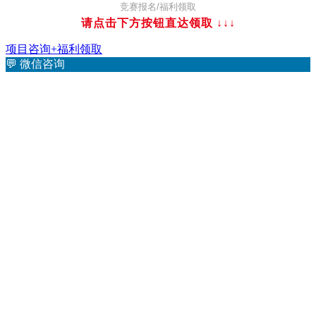
竞赛报名/福利领取
请点击下方按钮直达领取
↓↓↓
项目咨询+福利领取
💬
微信咨询