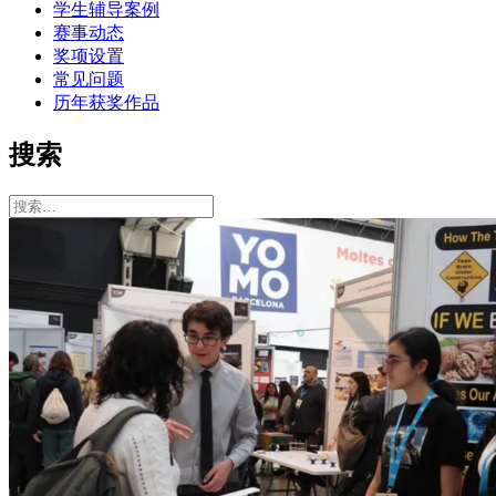
学生辅导案例
赛事动态
奖项设置
常见问题
历年获奖作品
搜索
搜
索：