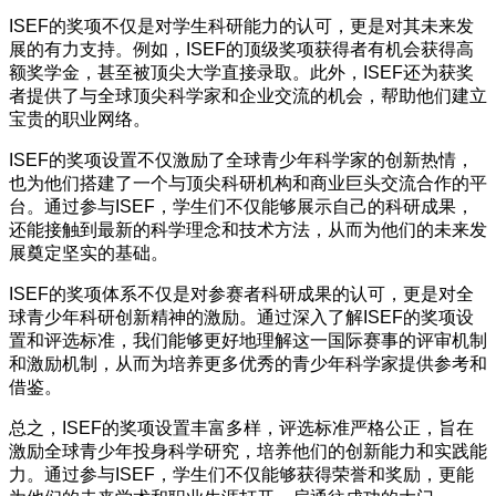
ISEF的奖项不仅是对学生科研能力的认可，更是对其未来发
展的有力支持。例如，ISEF的顶级奖项获得者有机会获得高
额奖学金，甚至被顶尖大学直接录取。此外，ISEF还为获奖
者提供了与全球顶尖科学家和企业交流的机会，帮助他们建立
宝贵的职业网络。
ISEF的奖项设置不仅激励了全球青少年科学家的创新热情，
也为他们搭建了一个与顶尖科研机构和商业巨头交流合作的平
台。通过参与ISEF，学生们不仅能够展示自己的科研成果，
还能接触到最新的科学理念和技术方法，从而为他们的未来发
展奠定坚实的基础。
ISEF的奖项体系不仅是对参赛者科研成果的认可，更是对全
球青少年科研创新精神的激励。通过深入了解ISEF的奖项设
置和评选标准，我们能够更好地理解这一国际赛事的评审机制
和激励机制，从而为培养更多优秀的青少年科学家提供参考和
借鉴。
总之，ISEF的奖项设置丰富多样，评选标准严格公正，旨在
激励全球青少年投身科学研究，培养他们的创新能力和实践能
力。通过参与ISEF，学生们不仅能够获得荣誉和奖励，更能