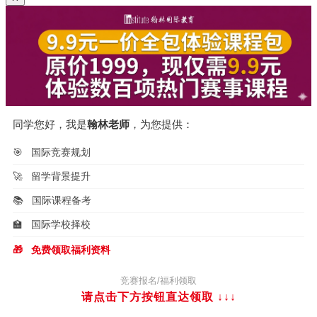
同学您好，我是
翰林老师
，为您提供：
🎯
国际竞赛规划
🚀
留学背景提升
📚
国际课程备考
🏫
国际学校择校
🎁
免费领取福利资料
竞赛报名/福利领取
请点击下方按钮直达领取
↓↓↓