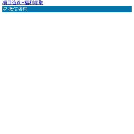
项目咨询+福利领取
💬
微信咨询