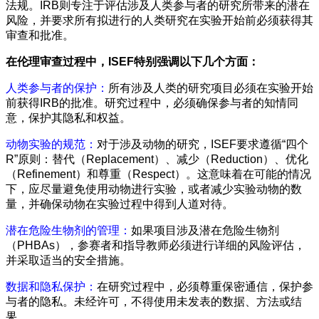
法规。IRB则专注于评估涉及人类参与者的研究所带来的潜在
风险，并要求所有拟进行的人类研究在实验开始前必须获得其
审查和批准。
在伦理审查过程中，ISEF特别强调以下几个方面：
人类参与者的保护：
所有涉及人类的研究项目必须在实验开始
前获得IRB的批准。研究过程中，必须确保参与者的知情同
意，保护其隐私和权益。
动物实验的规范：
对于涉及动物的研究，ISEF要求遵循“四个
R”原则：替代（Replacement）、减少（Reduction）、优化
（Refinement）和尊重（Respect）。这意味着在可能的情况
下，应尽量避免使用动物进行实验，或者减少实验动物的数
量，并确保动物在实验过程中得到人道对待。
潜在危险生物剂的管理：
如果项目涉及潜在危险生物剂
（PHBAs），参赛者和指导教师必须进行详细的风险评估，
并采取适当的安全措施。
数据和隐私保护：
在研究过程中，必须尊重保密通信，保护参
与者的隐私。未经许可，不得使用未发表的数据、方法或结
果。