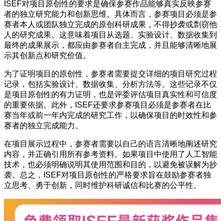
ISEF对项目原创性的要求是确保参赛作品能够真实反映参赛
者的独立研究能力和创新思维。具体而言，参赛项目必须是参
赛者本人或团队独立完成的原创科研成果，不得抄袭或剽窃他
人的研究成果。这意味着项目从选题、实验设计、数据收集到
最终的成果展示，都应由参赛者自主完成，并且能够清晰地展
示其创新点和研究价值。
为了证明项目的原创性，参赛者需要提交详细的项目研究过程
记录，包括实验设计、数据收集、分析方法等。这些记录不仅
是项目原创性的有力证明，也是评委评估项目真实性和可信度
的重要依据。此外，ISEF还要求参赛项目必须是参赛者在比
赛当年或前一年内完成的研究工作，以确保项目的时效性和参
赛者的独立完成能力。
在项目展示过程中，参赛者需要以自己的语言清晰地阐述研究
内容，并正确引用所有参考资料。如果项目中使用了人工智能
技术，也必须明确说明其使用范围和目的，以避免被误解为抄
袭。总之，ISEF对项目原创性的严格要求旨在鼓励参赛者独
立思考、勇于创新，同时维护科研诚信和比赛的公平性。