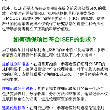
此外，ISEF还要求所有参赛项目在提交前必须获得SRC的批
准，必要时还需获得IRB、机构动物护理和使用委员会
（IACUC）和/或机构生物安全委员会（IBC）的批准。这些
严格的伦理审查要求不仅确保了研究活动的道德性和合法性，
也帮助参赛者树立了正确的科研价值观。
如何确保项目符合ISEF的要求？
为了确保项目能够顺利通过ISEF的原创性和伦理审查，参赛
者需要在项目设计和实施过程中注意以下几个关键点：
提前规划和准备：
在项目开始前，参赛者应仔细研究ISEF的
规则和要求，确保项目设计符合伦理标准。对于涉及人类或动
物的研究，应提前联系当地的IRB或SRC，了解具体的审查流
程和要求。
详细记录研究过程：
参赛者需要详细记录项目的每一个环节，
包括实验设计、数据收集、分析方法和结果等。这些记录不仅
是项目原创性的证明，也是伦理审查的重要依据。
遵循伦理原则：
在研究过程中，参赛者应始终遵循伦理原则，