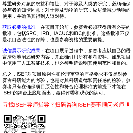
尊重研究对象的权益和福祉。对于涉及人类的研究，必须确保
参与者的知情同意；对于涉及动物的研究，应尽量减少动物的
使用，并确保其得到人道对待。
获取必要的批准：
在项目开始前，参赛者必须获得所有必要的
批准，包括SRC、IRB、IACUC和IBC的批准。这些批准不仅
是项目合法性的保障，也是参赛资格的重要前提。
诚信展示研究成果：
在项目展示过程中，参赛者应以自己的语
言清晰地阐述研究内容，并正确引用所有参考资料。如果项目
中使用了人工智能技术，也必须明确说明其使用范围和目的。
总之，ISEF对项目原创性和伦理审查的严格要求不仅是对参
赛者科研能力的考验，也是对其科研道德和责任感的检验。参
赛者只有在确保项目原创性和符合伦理标准的前提下才能在
ISEF的舞台上脱颖而出，赢得评委和观众的认可。
寻找ISEF导师指导？扫码咨询ISEF赛事顾问老师 ⇓