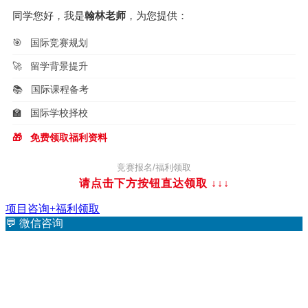
同学您好，我是
翰林老师
，为您提供：
🎯
国际竞赛规划
🚀
留学背景提升
📚
国际课程备考
🏫
国际学校择校
🎁
免费领取福利资料
竞赛报名/福利领取
请点击下方按钮直达领取
↓↓↓
项目咨询+福利领取
💬
微信咨询