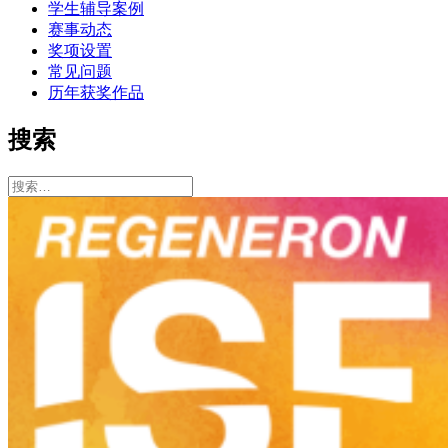
学生辅导案例
赛事动态
奖项设置
常见问题
历年获奖作品
搜索
搜
索：