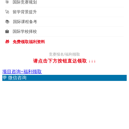
🎯
国际竞赛规划
🚀
留学背景提升
📚
国际课程备考
🏫
国际学校择校
🎁
免费领取福利资料
竞赛报名/福利领取
请点击下方按钮直达领取
↓↓↓
项目咨询+福利领取
💬
微信咨询