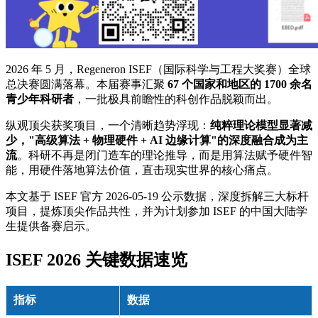
2026 年 5 月，Regeneron ISEF（国际科学与工程大奖赛）全球
总决赛圆满落幕。本届赛事汇聚
67 个国家和地区的 1700 余名
青少年科研者
，一批极具前瞻性的科创作品脱颖而出。
纵观顶尖获奖项目，一个清晰趋势浮现：
纯粹理论模型显著减
少，"高级算法 + 物理硬件 + AI 边缘计算"的深度融合成为主
流
。科研不再是闭门造车的理论推导，而是用算法赋予硬件智
能，用硬件落地算法价值，直击现实世界的核心痛点。
本文基于 ISEF 官方 2026-05-19 公示数据，深度拆解三大标杆
项目，提炼顶尖作品共性，并为计划参加 ISEF 的中国大陆学
生提供备赛启示。
ISEF 2026 关键数据速览
指标
数据