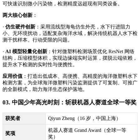
可快速识别微小污染物，检测精度远超现有同类设备。
两大核心创新
：
·
仿生硬件创新
：采用流线型海龟仿生外壳，水下行进阻力
小、无环境扰动，适配复杂海洋水域，解决传统机器人水下检
测干扰样本、行动受限的问题。
·
AI 模型轻量化创新
：针对微塑料检测场景优化 ResNet 网络
结构，压缩模型体积，实现边缘端实时运算，摆脱云端依赖，
提升水下检测的实时性与便携性。
应用价值
：打造出低成本、高便携、高精度的海洋微塑料水下
检测方案，为全球海洋微塑料污染监测提供了可复制、可推广
的全新模式，助力海洋生态保护落地。
03. 中国少年高光时刻：斩获机器人赛道全球一等奖
获奖者
Qiyun Zheng（16 岁，中国上海）
机器人赛道 Grand Award（全球一等
奖项
奖）