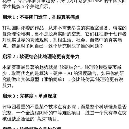
花板"。结合本届赛事趋势，我们为计划参加 ISEF 的中国大陆
学生提炼 5 个关键启示。
启示 1：不要闭门造车，扎根真实痛点
打动国际评委的作品，从来不需要昂贵的实验室设备、晦涩的
复杂理论堆砌，更不是脱离实际的空想。它们往往源于创作者
对现实世界的真诚观察，扎根生活、社会、自然中的真实痛
点。选题时多问自己：这个研究解决了谁的问题？
启示 2：软硬结合比纯理论更有竞争力
本届赛事最显著的趋势就是"软硬结合"。纯理论模型显著减
少，取而代之的是算法 + 硬件 + AI 的深度融合。如果你的研
究能做出实体原型（哪怕简单），会比纯仿真/纯理论更有说
服力。
启示 3：完整度 > 单点深度
评审团看重的不是某个技术点有多深，而是整个科研链条是否
完整。一个全流程闭环的中等难度项目，胜过一个只有单点突
破但缺乏验证的"高深"项目。