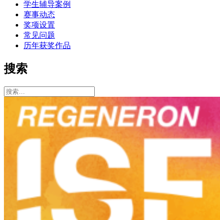
学生辅导案例
赛事动态
奖项设置
常见问题
历年获奖作品
搜索
搜
索：