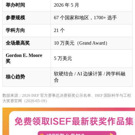
举办时间
2026 年 5 月
参赛规模
67 个国家和地区，1700+ 选手
学科方向
21 个
全场最高奖
10 万美元（Grand Award）
Gordon E. Moore
5 万美元
奖
软硬结合 / AI 边缘计算 / 跨学科融
核心趋势
合
数据来源：2026 ISEF 官方赛事总决赛获奖公示名单、ISEF 国际科学与工程
大奖赛官网（2026-05-19）