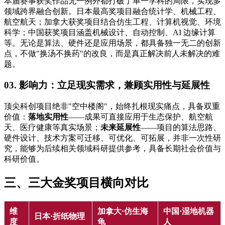
本届赛事获奖作品无一例外都打破了单一学科的局限，实现多
领域跨界融合创新。日本最高奖项目融合统计学、机械工程、
航空航天；加拿大获奖项目结合仿生工程、计算机视觉、环境
科学；中国获奖项目涵盖机械设计、自动控制、AI 边缘计算
等。无论是算法、硬件还是应用场景，都具备独一无二的创新
点，不做"换汤不换药"的改良，而是真正解决前人未解决的难
题。
03. 影响力：立足现实需求，兼顾实用性与延展性
顶尖科创项目绝非"空中楼阁"，始终扎根现实痛点，具备双重
价值：
落地实用性
——成果可直接应用于生态保护、航空航
天、医疗健康等真实场景；
未来延展性
——项目的算法思路、
硬件设计、技术方案可迁移、可优化、可拓展，并非一次性研
究，能够为后续相关领域科研提供参考，具备长期社会价值与
科研价值。
三、三大金奖项目横向对比
维
加拿大·仿生海
中国·湿地机器
日本·折纸物理
度
龟
人