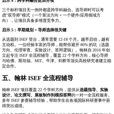
启示 4：跨学科融合是加分项
三个标杆项目无一例外都是跨学科融合。选导师时可以考
虑"双导师"模式（一个算法方向 + 一个硬件/应用领域方
向），让项目具备多维度竞争力。
启示 5：早期规划 + 导师选择很关键
从选题到 ISEF 登台，通常需要 12-18 个月。越早启动，越有
主动权。一位经验丰富的导师，能帮你避开 80% 的坑（选题
方向、伦理审查、实验设计、答辩逻辑）。翰林自 2016 年创
立起专注 ISEF 全流程辅导，覆盖 22 个学科方向，核心导师
与哈佛、斯坦福、MIT、牛津、剑桥等顶尖高校研究者建立稳
定合作。
五、翰林 ISEF 全流程辅导
翰林 ISEF 项目覆盖 22 个学科方向，提供从
选题指导、实验
设计、论文撰写、展板制作到模拟答辩
的一对一全流程服务。
多年 ISEF 参赛辅导经验，帮助学生在各项国际科研赛事中获
得突出成绩。