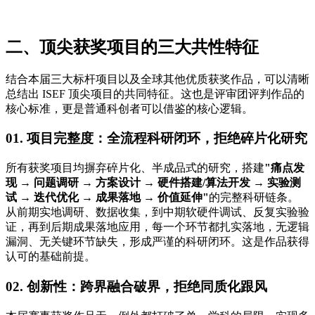
二、顶尖获奖项目的三大共性特征
结合本届三大标杆项目以及全球其他优质获奖作品，可以清晰
总结出 ISEF 顶尖项目的共同特征。这也是评审团评判作品的
核心标准，更是普通科创者可以借鉴的核心逻辑。
01. 项目完整度：全流程科研闭环，拒绝碎片化研究
所有获奖项目均摒弃碎片化、半成品式的研究，搭建
"痛点发
现 → 问题调研 → 方案设计 → 硬件搭建/算法开发 → 实验测
试 → 迭代优化 → 成果落地 → 价值延伸"
的完整科研链条。
从前期实地调研、数据收集，到中期软硬件调试、反复实验验
证，再到后期成果落地应用，每一个环节都扎实落地，无逻辑
漏洞、无关键环节缺失，形成严谨的科研闭环。这是作品获得
认可的基础前提。
02. 创新性：跨界融合破界，拒绝同质化跟风