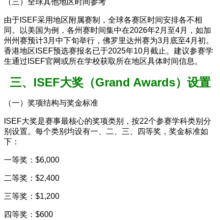
（三）全球其他地区时间参考
由于ISEF采用地区附属赛制，全球各赛区时间安排各不相
同。以美国为例，各州赛时间集中在2026年2月至4月，如加
州州赛预计3月中下旬举行，佛罗里达州赛为3月底至4月初。
香港地区ISEF预选赛报名已于2025年10月截止。建议参赛学
生通过ISEF官网或所在学校获取所在地区具体时间信息。
三、ISEF大奖（Grand Awards）设置
（一）奖项结构与奖金标准
ISEF大奖是赛事最核心的奖项类别，按22个参赛学科类别分
别设置。每个类别均设有一、二、三、四等奖，奖金标准如
下：
一等奖：$6,000
二等奖：$2,400
三等奖：$1,200
四等奖：$600