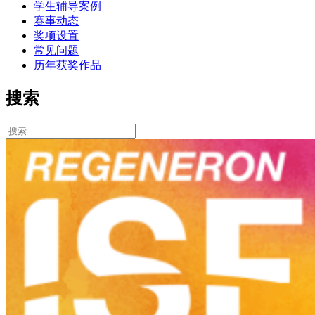
学生辅导案例
赛事动态
奖项设置
常见问题
历年获奖作品
搜索
搜
索：